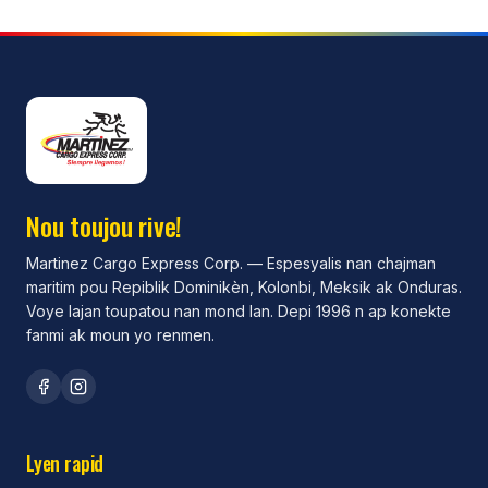
Nou toujou rive!
Martinez Cargo Express Corp. —
Espesyalis nan chajman
maritim pou Repiblik Dominikèn, Kolonbi, Meksik ak Onduras.
Voye lajan toupatou nan mond lan. Depi 1996 n ap konekte
fanmi ak moun yo renmen.
Lyen rapid