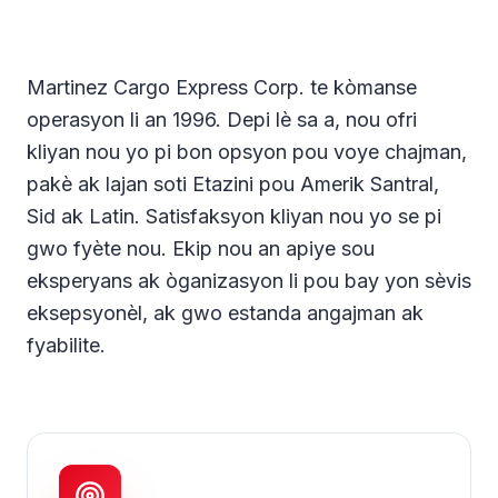
Martinez Cargo Express Corp. te kòmanse
operasyon li an 1996. Depi lè sa a, nou ofri
kliyan nou yo pi bon opsyon pou voye chajman,
pakè ak lajan soti Etazini pou Amerik Santral,
Sid ak Latin. Satisfaksyon kliyan nou yo se pi
gwo fyète nou. Ekip nou an apiye sou
eksperyans ak òganizasyon li pou bay yon sèvis
eksepsyonèl, ak gwo estanda angajman ak
fyabilite.