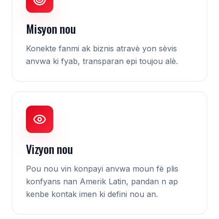
Misyon nou
Konekte fanmi ak biznis atravè yon sèvis
anvwa ki fyab, transparan epi toujou alè.
Vizyon nou
Pou nou vin konpayi anvwa moun fè plis
konfyans nan Amerik Latin, pandan n ap
kenbe kontak imen ki defini nou an.