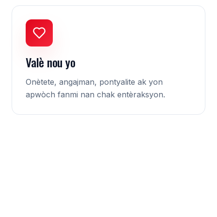
Valè nou yo
Onètete, angajman, pontyalite ak yon
apwòch fanmi nan chak entèraksyon.