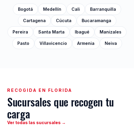
Bogotá
Medellín
Cali
Barranquilla
Cartagena
Cúcuta
Bucaramanga
Pereira
Santa Marta
Ibagué
Manizales
Pasto
Villavicencio
Armenia
Neiva
RECOGIDA EN FLORIDA
Sucursales que recogen tu
carga
Ver todas las sucursales →