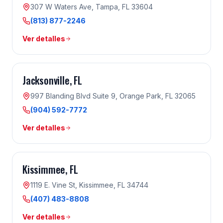
307 W Waters Ave, Tampa, FL 33604
(813) 877-2246
Ver detalles
Jacksonville
, FL
997 Blanding Blvd Suite 9, Orange Park, FL 32065
(904) 592-7772
Ver detalles
Kissimmee
, FL
1119 E. Vine St, Kissimmee, FL 34744
(407) 483-8808
Ver detalles