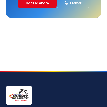
Cotizar ahora
Llamar