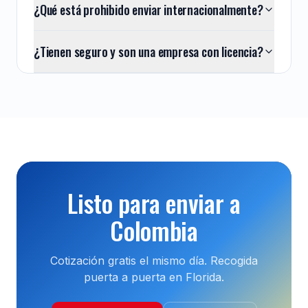
¿Qué está prohibido enviar internacionalmente?
¿Tienen seguro y son una empresa con licencia?
Listo para enviar a
Colombia
Cotización gratis el mismo día. Recogida
puerta a puerta en Florida.