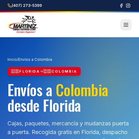
(407) 273-5399
Inicio
/
Envíos a Colombia
🇺🇸
FLORIDA
🇨🇴
COLOMBIA
Envíos a
Colombia
desde Florida
Cajas, paquetes, mercancía y mudanzas puerta
a puerta. Recogida gratis en Florida, despacho