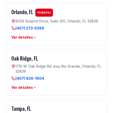
Orlando
, FL
PRINCIPAL
8026 Sunport Drive, Suite 301, Orlando, FL 32809
(407) 273-5399
Ver detalles
Oak Ridge
, FL
1715 W. Oak Ridge Rd. esq. Rio Grande, Orlando, FL
32839
(407) 826-1904
Ver detalles
Tampa
, FL