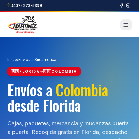
(407) 273-5399
Inicio
/
Envíos a Sudamérica
🇺🇸
FLORIDA
🇨🇴
COLOMBIA
Envíos a
Colombia
desde Florida
Cajas, paquetes, mercancía y mudanzas puerta
a puerta. Recogida gratis en Florida, despacho