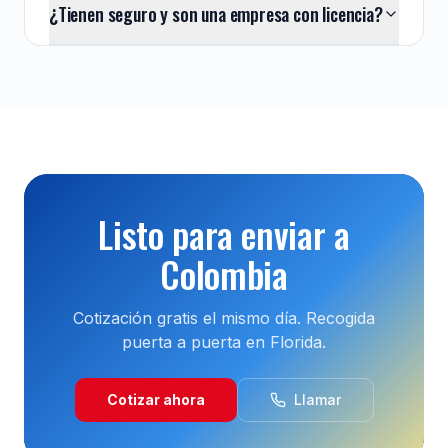
¿Tienen seguro y son una empresa con licencia?
Listo para enviar a
Colombia
Cotización gratis el mismo día. Recogida
puerta a puerta en Florida.
Cotizar ahora
Llamar