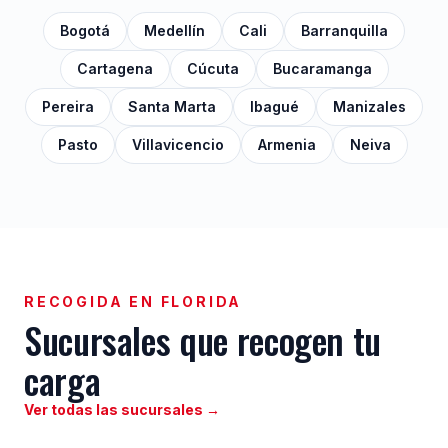
Bogotá
Medellín
Cali
Barranquilla
Cartagena
Cúcuta
Bucaramanga
Pereira
Santa Marta
Ibagué
Manizales
Pasto
Villavicencio
Armenia
Neiva
RECOGIDA EN FLORIDA
Sucursales que recogen tu
carga
Ver todas las sucursales →