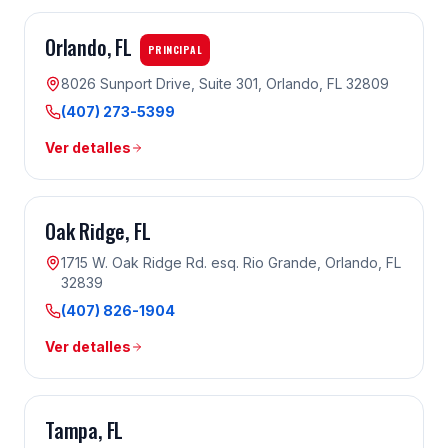
Orlando
, FL
PRINCIPAL
8026 Sunport Drive, Suite 301, Orlando, FL 32809
(407) 273-5399
Ver detalles
Oak Ridge
, FL
1715 W. Oak Ridge Rd. esq. Rio Grande, Orlando, FL
32839
(407) 826-1904
Ver detalles
Tampa
, FL