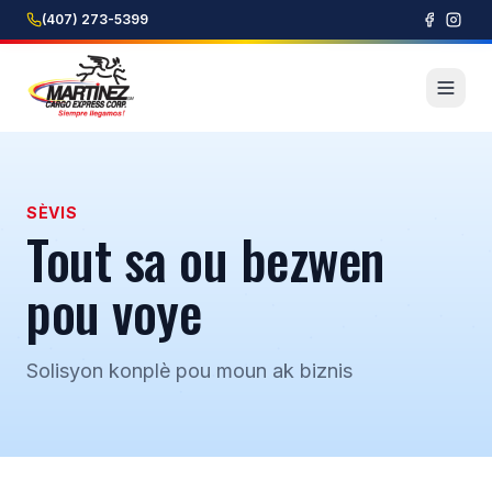
(407) 273-5399
SÈVIS
Tout sa ou bezwen
pou voye
Solisyon konplè pou moun ak biznis