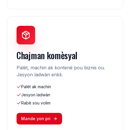
Chajman komèsyal
Palèt, machin ak kontenè pou biznis ou.
Jesyon ladwàn enkli.
Palèt ak machin
Jesyon ladwàn
Rabè sou volim
Mande yon pri