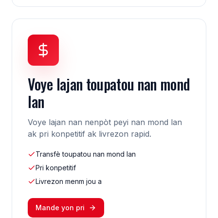
Voye lajan toupatou nan mond
lan
Voye lajan nan nenpòt peyi nan mond lan
ak pri konpetitif ak livrezon rapid.
Transfè toupatou nan mond lan
Pri konpetitif
Livrezon menm jou a
Mande yon pri