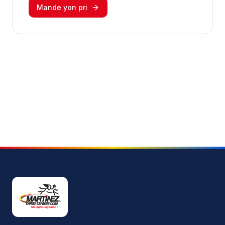
Mande yon pri