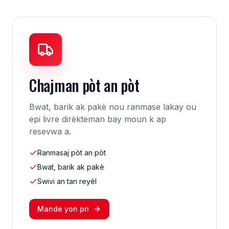
Chajman pòt an pòt
Bwat, barik ak pakè nou ranmase lakay ou
epi livre dirèkteman bay moun k ap
resevwa a.
Ranmasaj pòt an pòt
Bwat, barik ak pakè
Swivi an tan reyèl
Mande yon pri