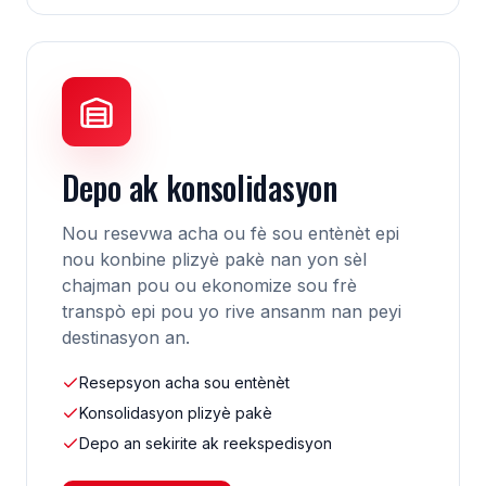
Depo ak konsolidasyon
Nou resevwa acha ou fè sou entènèt epi
nou konbine plizyè pakè nan yon sèl
chajman pou ou ekonomize sou frè
transpò epi pou yo rive ansanm nan peyi
destinasyon an.
Resepsyon acha sou entènèt
Konsolidasyon plizyè pakè
Depo an sekirite ak reekspedisyon