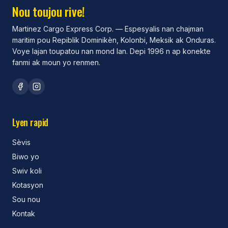
Nou toujou rive!
Martinez Cargo Express Corp. —
Espesyalis nan chajman
maritim pou Repiblik Dominikèn, Kolonbi, Meksik ak Onduras.
Voye lajan toupatou nan mond lan. Depi 1996 n ap konekte
fanmi ak moun yo renmen.
Lyen rapid
Sèvis
Biwo yo
Swiv koli
Kotasyon
Sou nou
Kontak